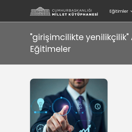
Eğitimler
"girişimcilikte yenilikçili
Eğitimeler