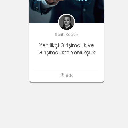
Salih Keskin
Yenilikçi Girişimcilik ve
Girişimcilikte Yenilikçilik
8dk