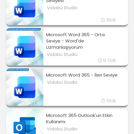
Seviyesi
Vidobu Studio
36dk
Microsoft Word 365 - Orta
Seviye - Word'de
Uzmanlaşıyorum
Vidobu Studio
1s 12dk
Microsoft Word 365 - İleri Seviye
Vidobu Studio
55dk
Microsoft 365 Outlook'un Etkin
Kullanımı
Vidobu Studio