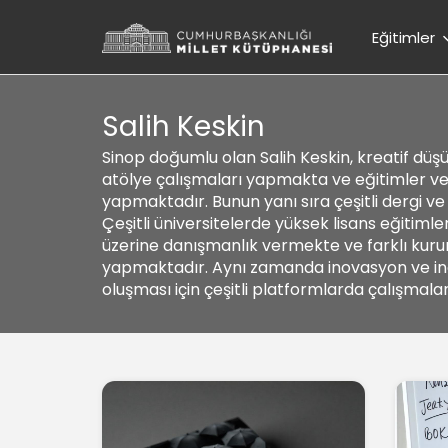
Eğitimler
Salih Keskin
Sinop doğumlu olan Salih Keskin, kreatif düş
atölye çalışmaları yapmakta ve eğitimler v
yapmaktadır. Bunun yanı sıra çeşitli dergi 
Çeşitli üniversitelerde yüksek lisans eğitim
üzerine danışmanlık vermekte ve farklı kurumla
yapmaktadır. Aynı zamanda inovasyon ve inovat
oluşması için çeşitli platformlarda çalışma