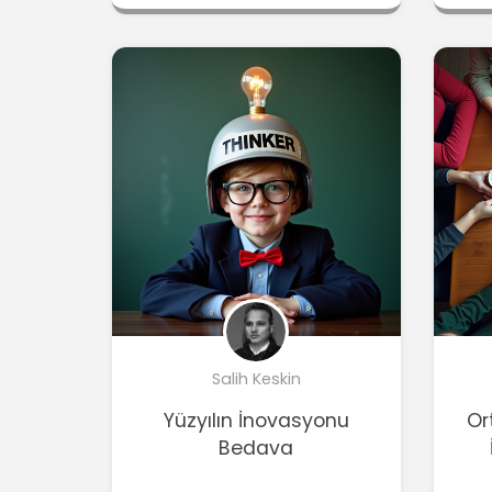
Salih Keskin
Yüzyılın İnovasyonu
Or
Bedava