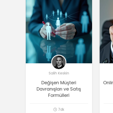
Salih Keskin
Değişen Müşteri
Onli
Davranışları ve Satış
Formülleri
7dk