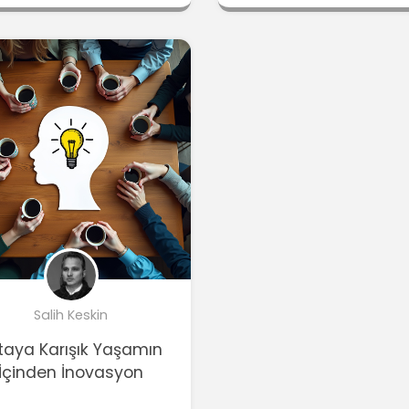
Salih Keskin
taya Karışık Yaşamın
İçinden İnovasyon