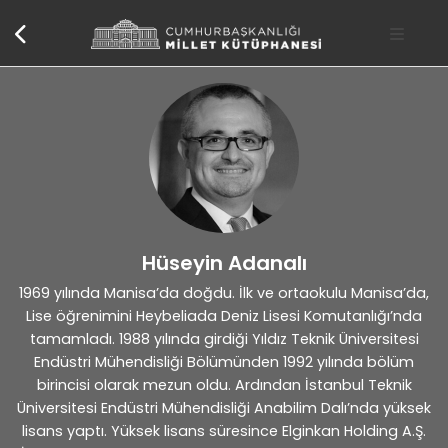
Hüseyin Adanalı
1969 yılında Manisa’da doğdu. İlk ve ortaokulu Manisa’da,
Lise öğrenimini Heybeliada Deniz Lisesi Komutanlığı’nda
tamamladı. 1988 yılında girdiği Yıldız Teknik Üniversitesi
Endüstri Mühendisliği Bölümünden 1992 yılında bölüm
birincisi olarak mezun oldu. Ardından İstanbul Teknik
Üniversitesi Endüstri Mühendisliği Anabilim Dalı’nda yüksek
lisans yaptı. Yüksek lisans süresince Elginkan Holding A.Ş.