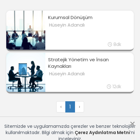
Kurumsal Dönüşüm
Hüseyin Adanalı
8dk
Stratejik Yönetim ve İnsan
Kaynakları
Hüseyin Adanalı
12dk
‹
1
›
×
Sitemizde ve uygulamamızda çerezler ve benzer teknolojiler
kullanılmaktadır. Bilgi almak için
Çerez Aydınlatma Metni
’ni
inceleyiniz.