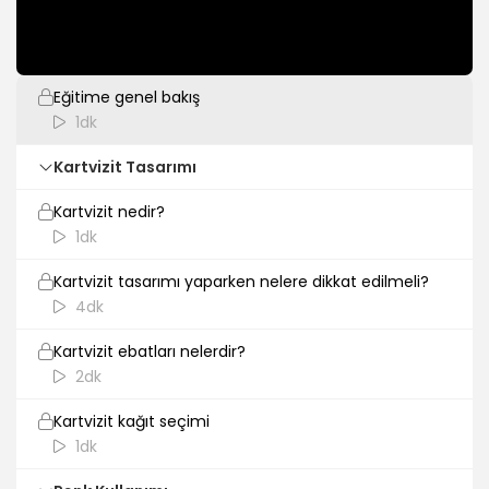
Giriş
Eğitime genel bakış
1dk
Kartvizit Tasarımı
Kartvizit nedir?
1dk
Kartvizit tasarımı yaparken nelere dikkat edilmeli?
4dk
Kartvizit ebatları nelerdir?
2dk
Kartvizit kağıt seçimi
1dk